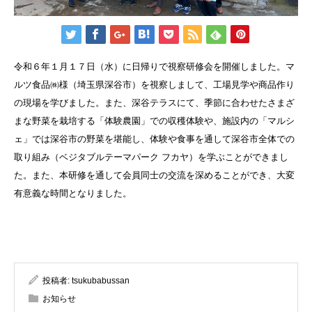
令和６年１月１７日（水）に日帰りで視察研修会を開催しました。マ
ルツ食品㈱様（埼玉県深谷市）を視察しまして、工場見学や商品作り
の現場を学びました。また、深谷テラスにて、季節に合わせたさまざ
まな野菜を栽培する「体験農園」での収穫体験や、施設内の「マルシ
ェ」では深谷市の野菜を堪能し、体験や食事を通して深谷市全体での
取り組み（ベジタブルテーマパーク フカヤ）を学ぶことができまし
た。また、本研修を通して会員同士の交流を深めることができ、大変
有意義な時間となりました。
投稿者:
tsukubabussan
お知らせ