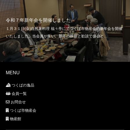
令和７年新年会を開催しました。
MENU
つくばの逸品
会員一覧
お問合せ
つくば市物産会
物産館