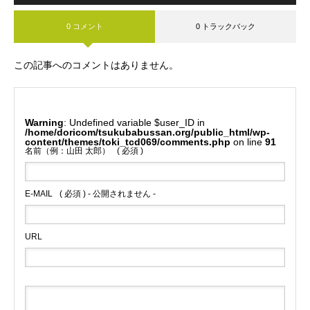
0 コメント
0 トラックバック
この記事へのコメントはありません。
Warning
: Undefined variable $user_ID in
/home/doricom/tsukubabussan.org/public_html/wp-
content/themes/toki_tcd069/comments.php
on line
91
名前（例：山田 太郎）
( 必須 )
E-MAIL
( 必須 ) - 公開されません -
URL