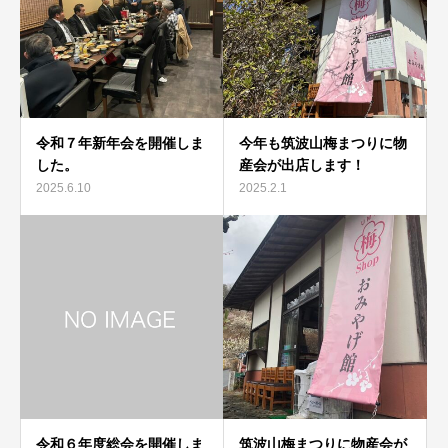
令和７年新年会を開催しま
今年も筑波山梅まつりに物
した。
産会が出店します！
2025.6.10
2025.2.1
令和６年度総会を開催しま
筑波山梅まつりに物産会が