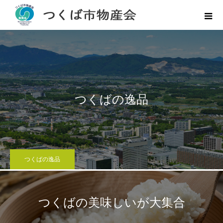
つくばの逸品
つくばの逸品
つくばの美味しいが大集合