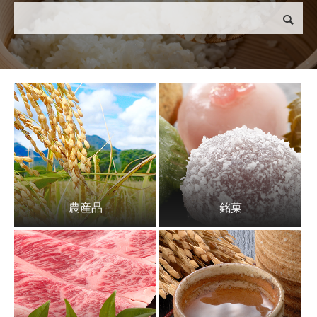
検索
農産品
銘菓