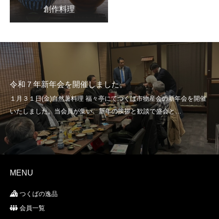
創作料理
令和７年新年会を開催しました。
MENU
つくばの逸品
会員一覧