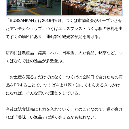
「BUSSANKAN」は2016年6月、つくば市物産会がオープンさせ
たアンテナショップ。つくばエクスプレス・つくば駅の改札を出
てすぐの場所にあり、通勤客や観光客が足を向ける。
店内には農産品、銘菓、ハム、日本酒、大豆食品、銘茶など、つ
くばならではの逸品が多数並ぶ。
「お土産を売る」だけではなく、つくばの玄関口で自分たちの商
品をPRすることで、つくばをより深く知ってもらえるきっかけ
になれば、そんな思いで運営をしている。
今後は試食販売にも力を入れていく、とのことなので、運が良け
れば「美味しい逸品」に巡り会えるかも知れない。