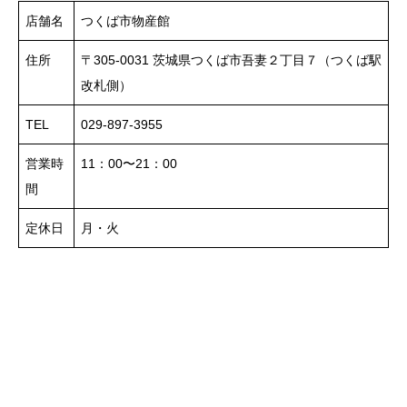
店舗名
つくば市物産館
住所
〒305-0031 茨城県つくば市吾妻２丁目７（つくば駅
改札側）
TEL
029-897-3955
営業時
11：00〜21：00
間
定休日
月・火