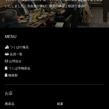
MENU
つくばの逸品
会員一覧
お問合せ
つくば市物産会
物産館
お店
農産品
銘菓