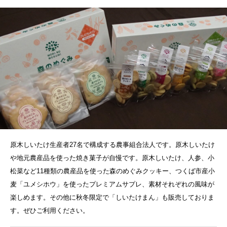
原木しいたけ生産者27名で構成する農事組合法人です。原木しいたけ
や地元農産品を使った焼き菓子が自慢です。原木しいたけ、人参、小
松菜など11種類の農産品を使った森のめぐみクッキー、つくば市産小
麦「ユメシホウ」を使ったプレミアムサプレ、素材それぞれの風味が
楽しめます。その他に秋冬限定で「しいたけまん」も販売しておりま
す。ぜひご利用ください。