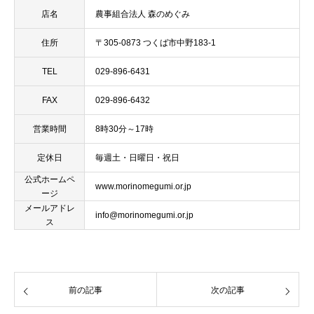
店名
農事組合法人 森のめぐみ
住所
〒305-0873 つくば市中野183-1
TEL
029-896-6431
FAX
029-896-6432
営業時間
8時30分～17時
定休日
毎週土・日曜日・祝日
公式ホームペ
www.morinomegumi.or.jp
ージ
メールアドレ
info@morinomegumi.or.jp
ス
前の記事
次の記事