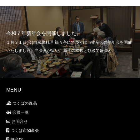
令和７年新年会を開催しました。
MENU
つくばの逸品
会員一覧
お問合せ
つくば市物産会
物産館